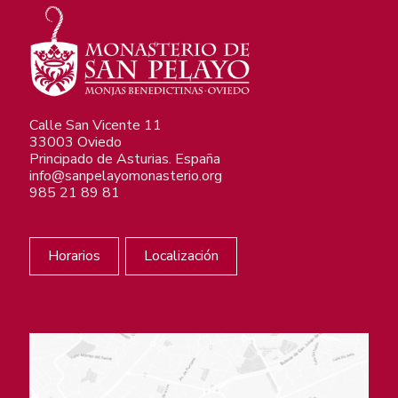
Calle San Vicente 11
33003 Oviedo
Principado de Asturias. España
info@sanpelayomonasterio.org
985 21 89 81
Horarios
Localización