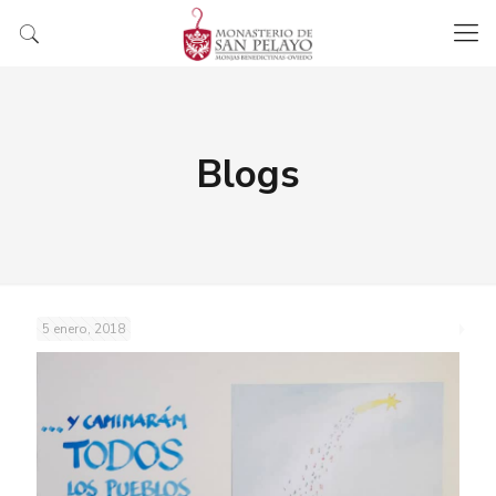
Blogs
5 enero, 2018