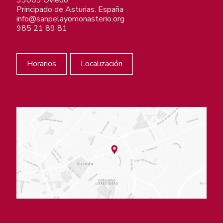
33003 Oviedo
Principado de Asturias. España
info@sanpelayomonasterio.org
985 21 89 81
Horarios
Localización