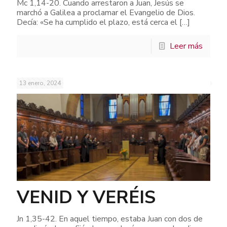
Mc 1,14-20. Cuando arrestaron a Juan, Jesús se
marchó a Galilea a proclamar el Evangelio de Dios.
Decía: «Se ha cumplido el plazo, está cerca el
[…]
Leer más
13 enero, 2024
VENID Y VERÉIS
Jn 1,35-42. En aquel tiempo, estaba Juan con dos de