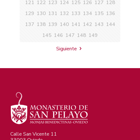
121
122
123
124
125
126
127
128
129
130
131
132
133
134
135
136
137
138
139
140
141
142
143
144
145
146
147
148
149
Siguiente
Calle San Vicente 11