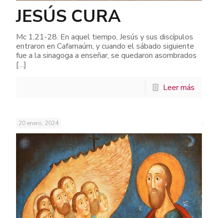
JESÚS CURA
Mc 1,21-28. En aquel tiempo, Jesús y sus discípulos
entraron en Cafarnaúm, y cuando el sábado siguiente
fue a la sinagoga a enseñar, se quedaron asombrados
[…]
Leer más
20 enero, 2024