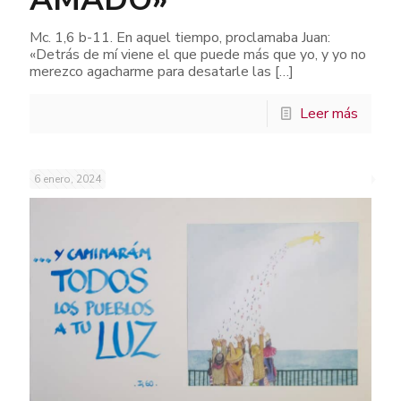
Mc. 1,6 b-11. En aquel tiempo, proclamaba Juan:
«Detrás de mí viene el que puede más que yo, y yo no
merezco agacharme para desatarle las
[…]
Leer más
6 enero, 2024