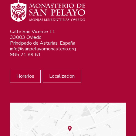
Calle San Vicente 11
33003 Oviedo
Principado de Asturias. España
info@sanpelayomonasterio.org
985 21 89 81
Horarios
Localización