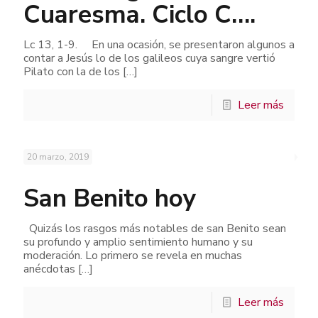
Cuaresma. Ciclo C….
Lc 13, 1-9. En una ocasión, se presentaron algunos a
contar a Jesús lo de los galileos cuya sangre vertió
Pilato con la de los
[…]
Leer más
20 marzo, 2019
San Benito hoy
Quizás los rasgos más notables de san Benito sean
su profundo y amplio sentimiento humano y su
moderación. Lo primero se revela en muchas
anécdotas
[…]
Leer más