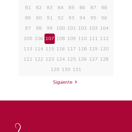
81
82
83
84
85
86
87
88
89
90
91
92
93
94
95
96
97
98
99
100
101
102
103
104
105
106
107
108
109
110
111
112
113
114
115
116
117
118
119
120
121
122
123
124
125
126
127
128
129
130
131
Siguiente