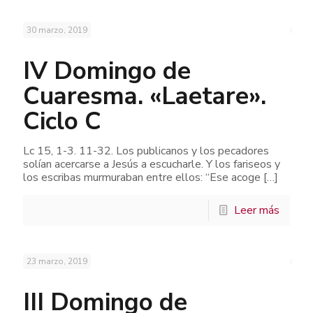
30 marzo, 2019
IV Domingo de
Cuaresma. «Laetare».
Ciclo C
Lc 15, 1-3. 11-32. Los publicanos y los pecadores
solían acercarse a Jesús a escucharle. Y los fariseos y
los escribas murmuraban entre ellos: “Ese acoge
[…]
Leer más
23 marzo, 2019
III Domingo de