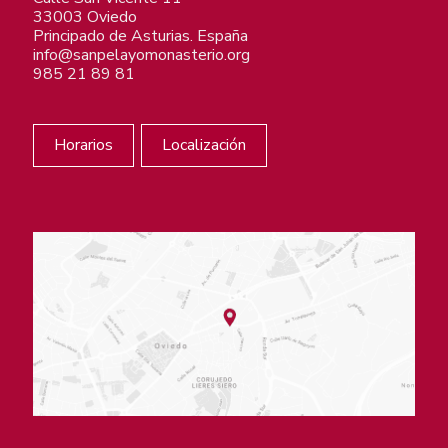
33003 Oviedo
Principado de Asturias. España
info@sanpelayomonasterio.org
985 21 89 81
Horarios
Localización