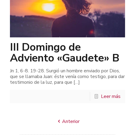
III Domingo de
Adviento «Gaudete» B
Jn 1, 6-8. 19-28. Surgió un hombre enviado por Dios,
que se llamaba Juan: éste venía como testigo, para dar
testimonio de la luz, para que
[…]
Leer más
Anterior