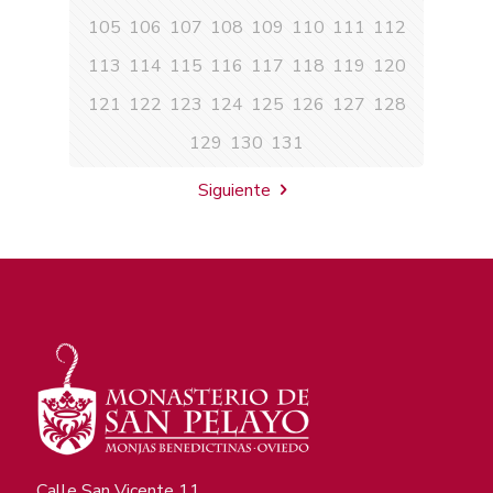
105
106
107
108
109
110
111
112
113
114
115
116
117
118
119
120
121
122
123
124
125
126
127
128
129
130
131
Siguiente
Calle San Vicente 11