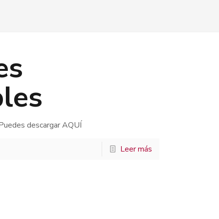
es
bles
. Puedes descargar AQUÍ
Leer más