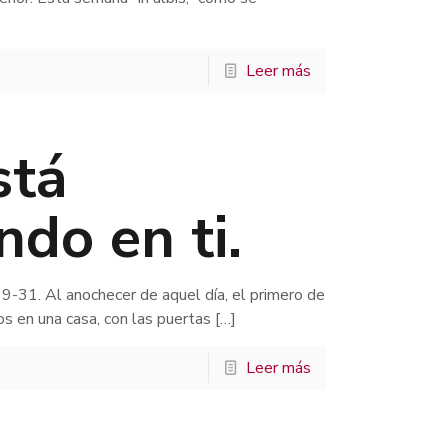
Leer más
stá
ndo en ti.
9-31. Al anochecer de aquel día, el primero de
os en una casa, con las puertas
[…]
Leer más