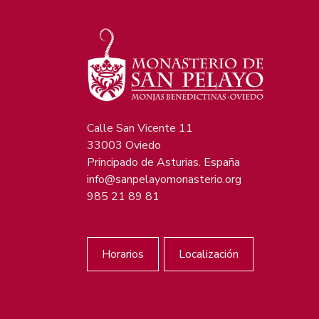
Calle San Vicente 11
33003 Oviedo
Principado de Asturias. España
info@sanpelayomonasterio.org
985 21 89 81
Horarios
Localización