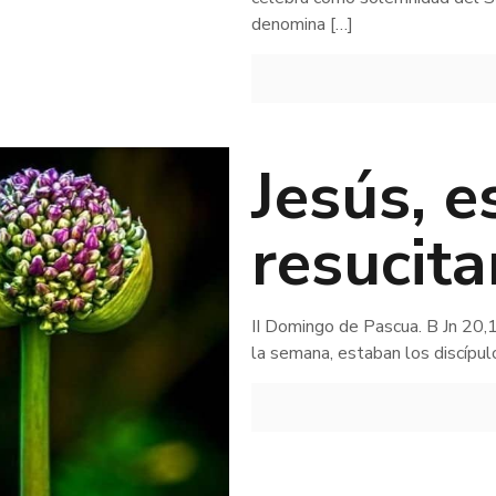
denomina
[…]
Jesús, e
resucita
II Domingo de Pascua. B Jn 20,1
la semana, estaban los discípul