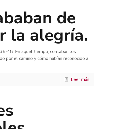
ababan de
r la alegría.
,35-48. En aquel tiempo, contaban los
ado por el camino y cómo habían reconocido a
Leer más
es
bles