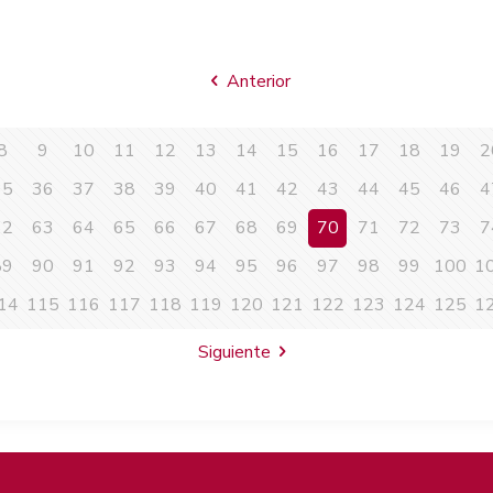
Anterior
8
9
10
11
12
13
14
15
16
17
18
19
2
35
36
37
38
39
40
41
42
43
44
45
46
4
62
63
64
65
66
67
68
69
70
71
72
73
7
89
90
91
92
93
94
95
96
97
98
99
100
1
14
115
116
117
118
119
120
121
122
123
124
125
1
Siguiente