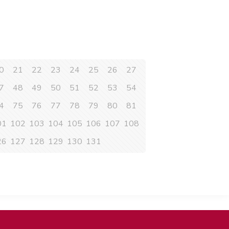
0
21
22
23
24
25
26
27
7
48
49
50
51
52
53
54
4
75
76
77
78
79
80
81
01
102
103
104
105
106
107
108
26
127
128
129
130
131