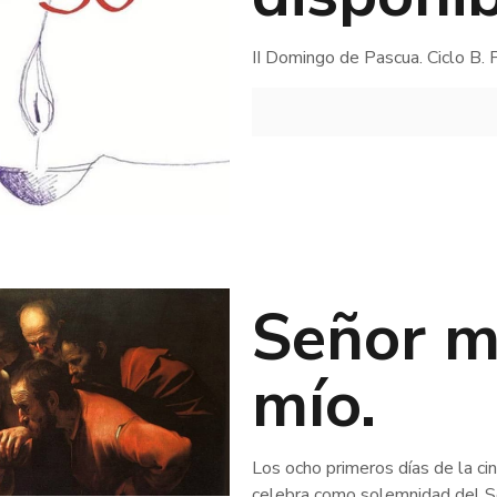
II Domingo de Pascua. Ciclo B
Señor m
mío.
Los ocho primeros días de la c
celebra como solemnidad del Se