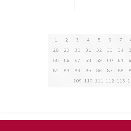
1
2
3
4
5
6
7
28
29
30
31
32
33
34
55
56
57
58
59
60
61
82
83
84
85
86
87
88
109
110
111
112
113
1