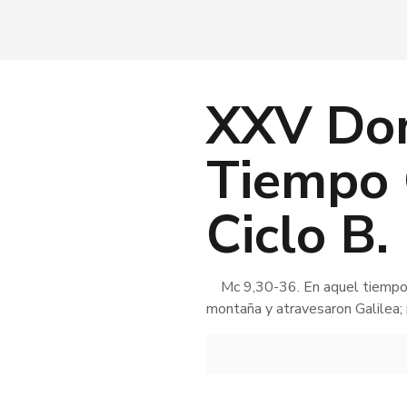
XXV Do
Tiempo 
Ciclo B.
Mc 9,30-36. En aquel tiempo, J
montaña y atravesaron Galilea; 