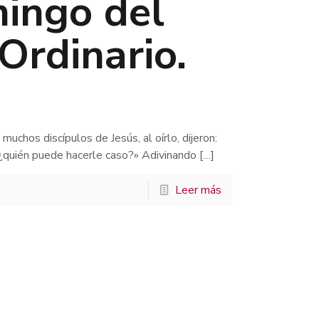
ingo del
Ordinario.
uchos discípulos de Jesús, al oírlo, dijeron:
¿quién puede hacerle caso?» Adivinando
[…]
Leer más