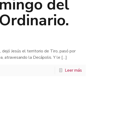
omingo del
Ordinario.
ejó Jesús el territorio de Tiro, pasó por
ea, atravesando la Decápolis. Y le
[…]
Leer más