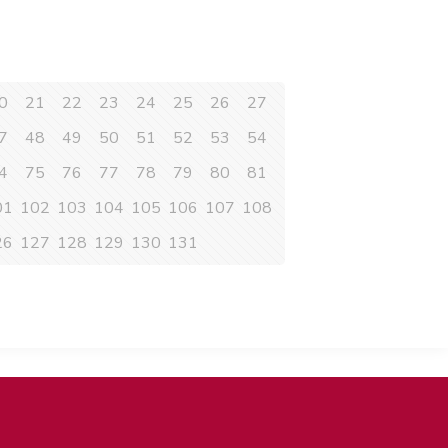
0
21
22
23
24
25
26
27
7
48
49
50
51
52
53
54
4
75
76
77
78
79
80
81
01
102
103
104
105
106
107
108
26
127
128
129
130
131