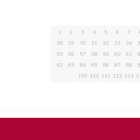
1
2
3
4
5
6
7
28
29
30
31
32
33
34
55
56
57
58
59
60
61
82
83
84
85
86
87
88
109
110
111
112
113
1