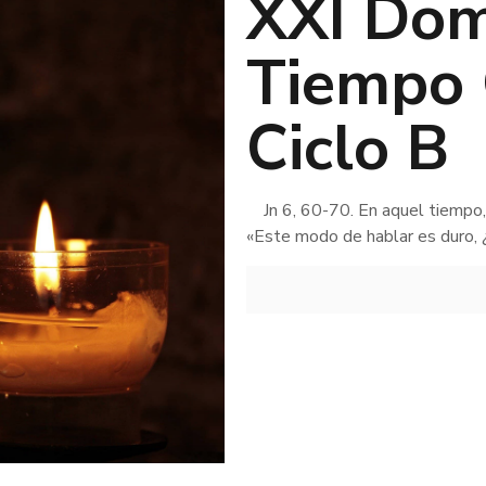
XXI Dom
Tiempo 
Ciclo B
Jn 6, 60-70. En aquel tiempo, m
«Este modo de hablar es duro, 