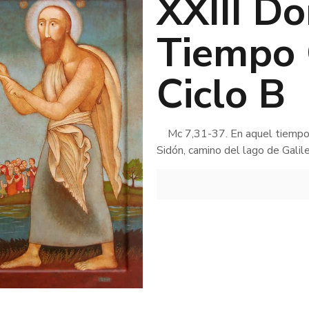
XXIII D
Tiempo 
Ciclo B
Mc 7,31-37. En aquel tiempo, d
Sidón, camino del lago de Galil