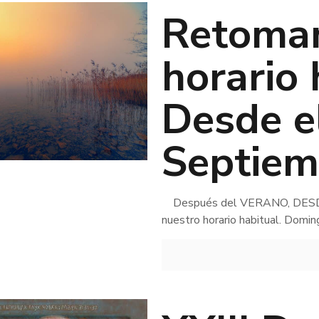
Retoma
horario 
Desde e
Septiem
Después del VERANO, DESDE
nuestro horario habitual. 