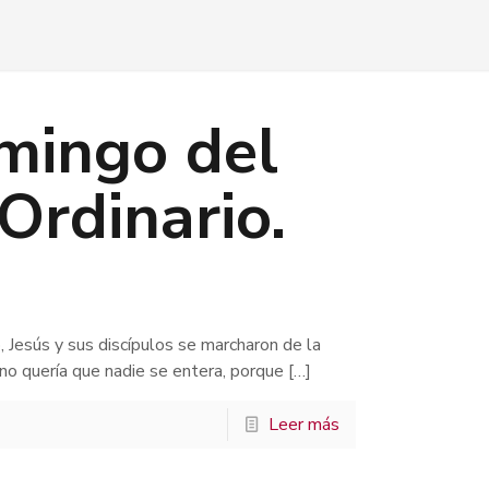
mingo del
Ordinario.
esús y sus discípulos se marcharon de la
no quería que nadie se entera, porque
[…]
Leer más