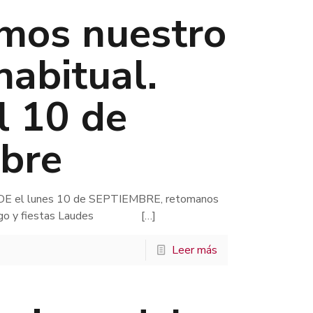
mos nuestro
habitual.
l 10 de
bre
 el lunes 10 de SEPTIEMBRE, retomanos
Domingo y fiestas Laudes
[…]
Leer más