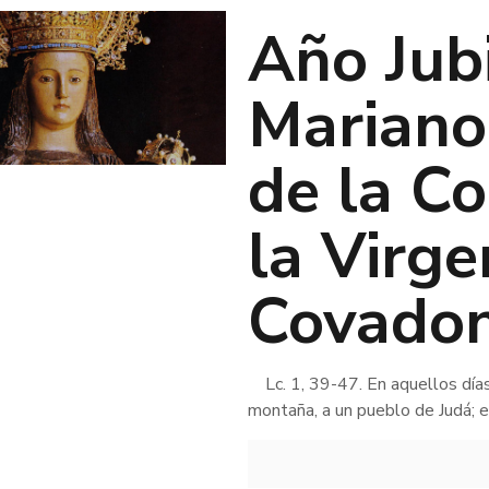
Año Jub
Mariano
de la C
la Virge
Covado
Lc. 1, 39-47. En aquellos días,
montaña, a un pueblo de Judá; 