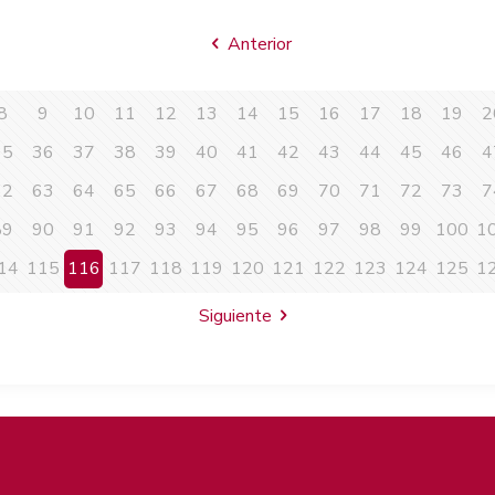
Anterior
8
9
10
11
12
13
14
15
16
17
18
19
2
35
36
37
38
39
40
41
42
43
44
45
46
4
62
63
64
65
66
67
68
69
70
71
72
73
7
89
90
91
92
93
94
95
96
97
98
99
100
1
14
115
116
117
118
119
120
121
122
123
124
125
1
Siguiente