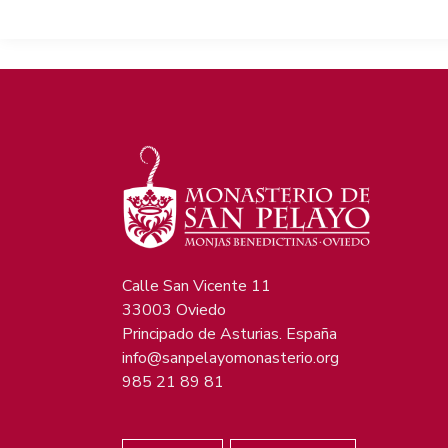
Calle San Vicente 11
33003 Oviedo
Principado de Asturias. España
info@sanpelayomonasterio.org
985 21 89 81