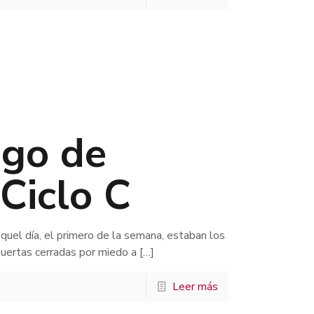
ngo de
Ciclo C
quel día, el primero de la semana, estaban los
 puertas cerradas por miedo a
[…]
Leer más