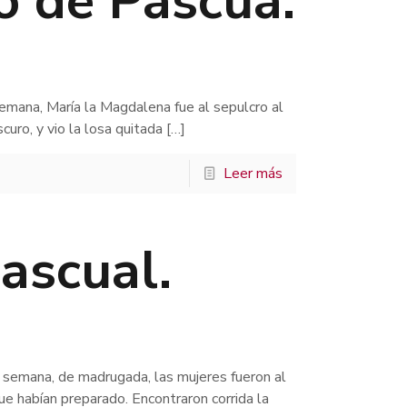
 de Pascua.
 semana, María la Magdalena fue al sepulcro al
uro, y vio la losa quitada
[…]
Leer más
Pascual.
a semana, de madrugada, las mujeres fueron al
e habían preparado. Encontraron corrida la