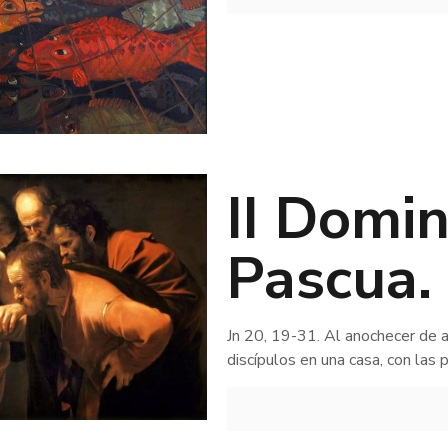
II Domi
Pascua. 
Jn 20, 19-31. Al anochecer de a
discípulos en una casa, con las