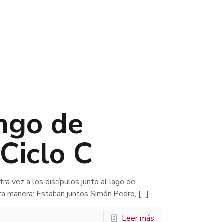
ingo de
Ciclo C
tra vez a los discípulos junto al lago de
sta manera: Estaban juntos Simón Pedro,
[…]
Leer más