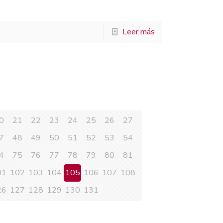
Leer más
0
21
22
23
24
25
26
27
7
48
49
50
51
52
53
54
4
75
76
77
78
79
80
81
01
102
103
104
105
106
107
108
26
127
128
129
130
131