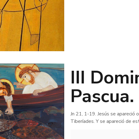
III Dom
Pascua. 
Jn 21, 1-19. Jesús se apareció o
Tiberíades. Y se apareció de e