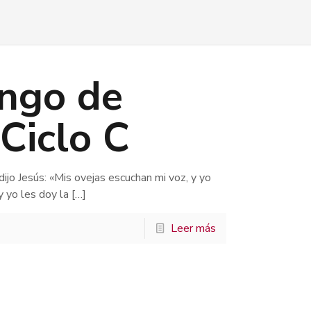
ngo de
Ciclo C
dijo Jesús: «Mis ovejas escuchan mi voz, y yo
y yo les doy la
[…]
Leer más