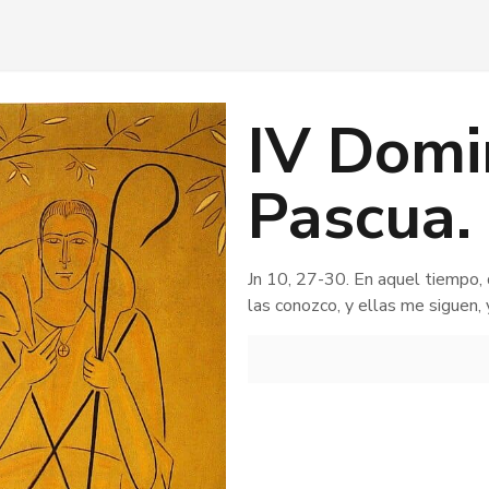
IV Domi
Pascua. 
Jn 10, 27-30. En aquel tiempo, 
las conozco, y ellas me siguen, 