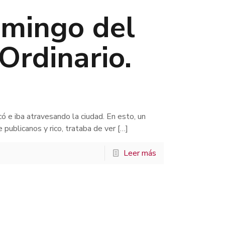
mingo del
Ordinario.
có e iba atravesando la ciudad. En esto, un
publicanos y rico, trataba de ver
[…]
Leer más