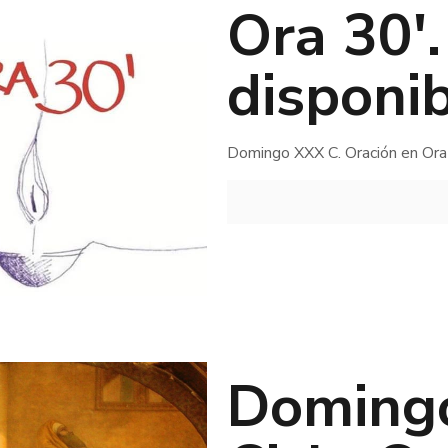
Ora 30′
disponib
Domingo XXX C. Oración en Ora
Domingo