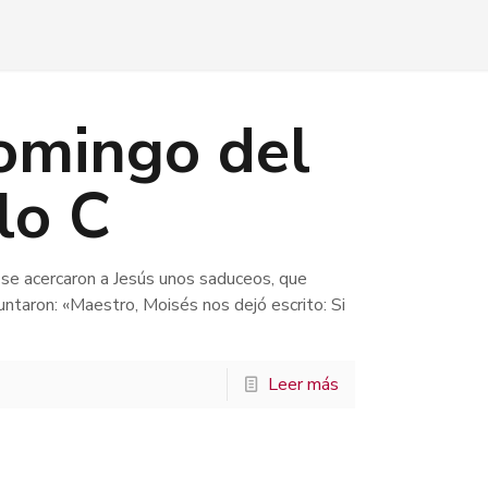
omingo del
clo C
 se acercaron a Jesús unos saduceos, que
guntaron: «Maestro, Moisés nos dejó escrito: Si
Leer más