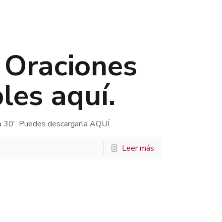
. Oraciones
les aquí.
a 30′. Puedes descargarla AQUÍ
Leer más