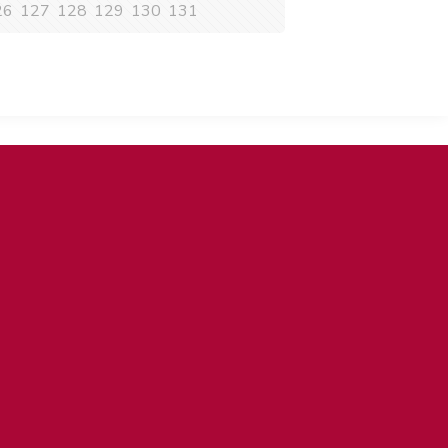
26
127
128
129
130
131