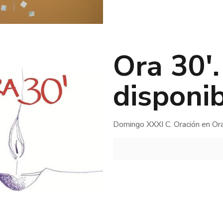
Ora 30′
disponib
Domingo XXXI C. Oración en Or