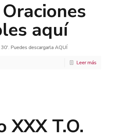
. Oraciones
les aquí
 30′. Puedes descargarla AQUÍ
Leer más
 XXX T.O.