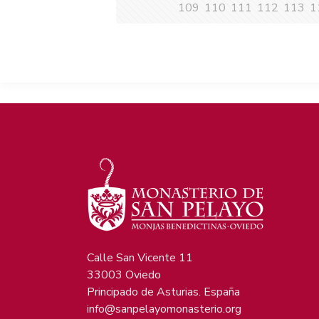
109
110
111
112
113
1
Calle San Vicente 11
33003 Oviedo
Principado de Asturias. España
info@sanpelayomonasterio.org