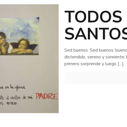
TODOS 
SANTOS
Sed buenos. Sed buenos: buenos
distendido, sereno y sonriente;
primero sorprende y luego
[…]