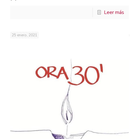
Leer más
25 enero, 2021