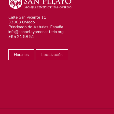
Calle San Vicente 11
33003 Oviedo
Principado de Asturias. España
info@sanpelayomonasterio.org
985 21 89 81
Horarios
Localización