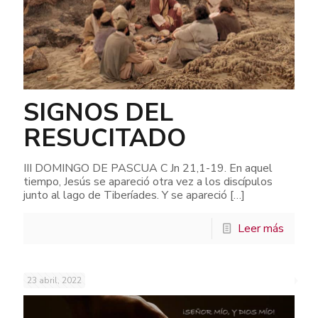
SIGNOS DEL
RESUCITADO
III DOMINGO DE PASCUA C Jn 21,1-19. En aquel
tiempo, Jesús se apareció otra vez a los discípulos
junto al lago de Tiberíades. Y se apareció
[…]
Leer más
23 abril, 2022