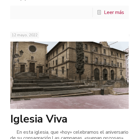
Leer más
12 mayo, 2022
Iglesia Viva
En esta iglesia, que «hoy» celebramos el aniversario
de su consagración.Las campanas, «suenan gozosas»