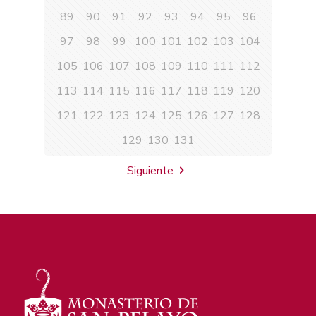
89
90
91
92
93
94
95
96
97
98
99
100
101
102
103
104
105
106
107
108
109
110
111
112
113
114
115
116
117
118
119
120
121
122
123
124
125
126
127
128
129
130
131
Siguiente