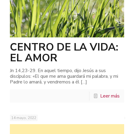
CENTRO DE LA VIDA:
EL AMOR
Jn 14,23-29. En aquel tiempo, dijo Jesús a sus
discípulos: «El que me ama guardará mi palabra, y mi
Padre lo amará, y vendremos a él
[…]
Leer más
14 mayo, 2022