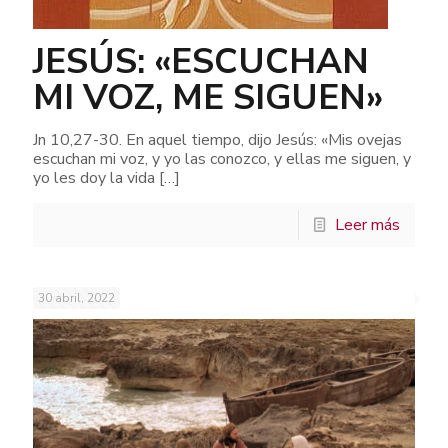
JESÚS: «ESCUCHAN
MI VOZ, ME SIGUEN»
Jn 10,27-30. En aquel tiempo, dijo Jesús: «Mis ovejas
escuchan mi voz, y yo las conozco, y ellas me siguen, y
yo les doy la vida
[…]
Leer más
30 abril, 2022