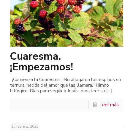
Cuaresma.
¡Empezamos!
¡Comienza la Cuaresma! “No ahogaron los espinos su
ternura, nacida del amor que las llamara.” Himno
Litúrgico. Días para seguir a Jesús, para leer su
[…]
Leer más
15 febrero, 2021