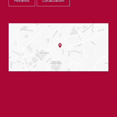
Horarios
Localización