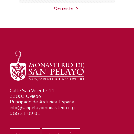
Siguiente
Calle San Vicente 11
33003 Oviedo
Principado de Asturias. España
info@sanpelayomonasterio.org
985 21 89 81