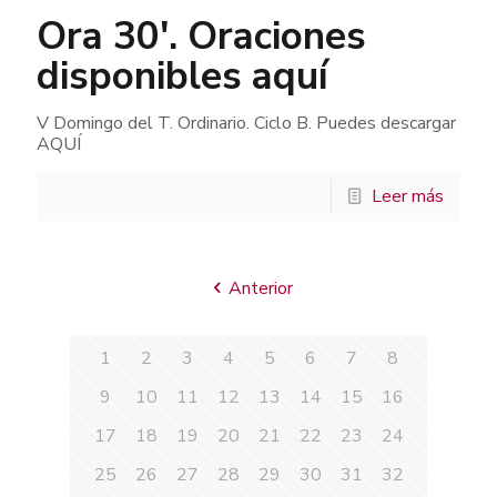
Ora 30′. Oraciones
disponibles aquí
V Domingo del T. Ordinario. Ciclo B. Puedes descargar
AQUÍ
Leer más
Anterior
1
2
3
4
5
6
7
8
9
10
11
12
13
14
15
16
17
18
19
20
21
22
23
24
25
26
27
28
29
30
31
32