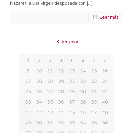
Nazaret, a una virgen desposada con
[…]
Leer más
Anterior
1
2
3
4
5
6
7
8
9
10
11
12
13
14
15
16
17
18
19
20
21
22
23
24
25
26
27
28
29
30
31
32
33
34
35
36
37
38
39
40
41
42
43
44
45
46
47
48
49
50
51
52
53
54
55
56