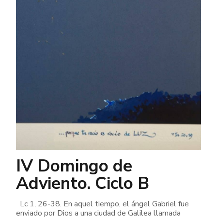
IV Domingo de
Adviento. Ciclo B
Lc 1, 26-38. En aquel tiempo, el ángel Gabriel fue
enviado por Dios a una ciudad de Galilea llamada