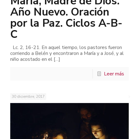
María, Madre de Dios.
Año Nuevo. Oración
por la Paz. Ciclos A-B-
C
Lc. 2, 16-21. En aquel tiempo, los pastores fueron
corriendo a Belén y encontraron a María y a José, y al
niño acostado en el
[…]
Leer más
30 diciembre, 2017