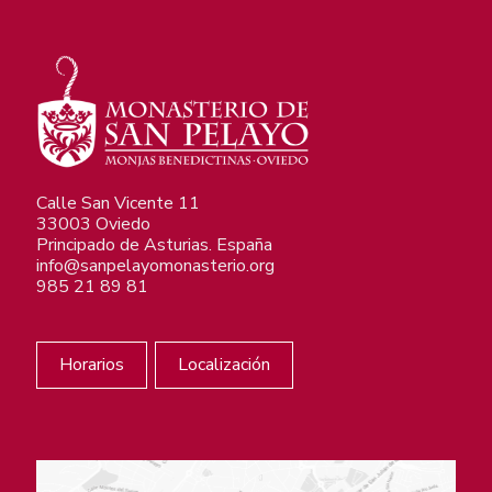
Calle San Vicente 11
33003 Oviedo
Principado de Asturias. España
info@sanpelayomonasterio.org
985 21 89 81
Horarios
Localización